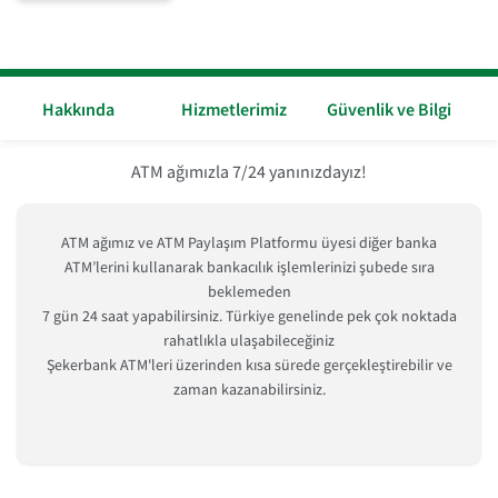
Hakkında
Hizmetlerimiz
Güvenlik ve Bilgi
ATM ağımızla 7/24 yanınızdayız!
ATM ağımız ve ATM Paylaşım Platformu üyesi diğer banka
ATM’lerini kullanarak bankacılık işlemlerinizi şubede sıra
beklemeden
7 gün 24 saat yapabilirsiniz. Türkiye genelinde pek çok noktada
rahatlıkla ulaşabileceğiniz
Şekerbank ATM'leri üzerinden kısa sürede gerçekleştirebilir ve
zaman kazanabilirsiniz.