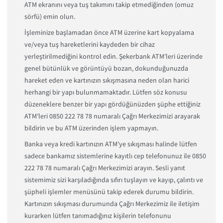
ATM ekranını veya tuş takımını takip etmediğinden (omuz
sörfü) emin olun.
İşleminize başlamadan önce ATM üzerine kart kopyalama
ve/veya tuş hareketlerini kaydeden bir cihaz
yerleştirilmediğini kontrol edin. Şekerbank ATM’leri üzerinde
genel bütünlük ve görüntüyü bozan, dokunduğunuzda
hareket eden ve kartınızın sıkışmasına neden olan harici
herhangi bir yapı bulunmamaktadır. Lütfen söz konusu
düzeneklere benzer bir yapı gördüğünüzden şüphe ettiğiniz
ATM’leri 0850 222 78 78 numaralı Çağrı Merkezimizi arayarak
bildirin ve bu ATM üzerinden işlem yapmayın.
Banka veya kredi kartınızın ATM’ye sıkışması halinde lütfen
sadece bankamız sistemlerine kayıtlı cep telefonunuz ile 0850
222 78 78 numaralı Çağrı Merkezimizi arayın. Sesli yanıt
sistemimiz sizi karşıladığında sıfırı tuşlayın ve kayıp, çalıntı ve
şüpheli işlemler menüsünü takip ederek durumu bildirin.
Kartınızın sıkışması durumunda Çağrı Merkezimiz ile iletişim
kurarken lütfen tanımadığınız kişilerin telefonunu