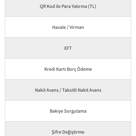
QR Kod ile Para Yatırma (TL)
Havale / Virman
EFT
Kredi Kartı Borç Ödeme
Nakit Avans / Taksitli Nakit Avans
Bakiye Sorgulama
Şifre Değiştirme