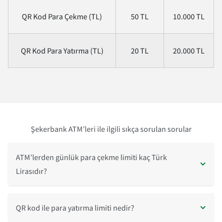
QR Kod Para Çekme (TL)
50 TL
10.000 TL
QR Kod Para Yatırma (TL)
20 TL
20.000 TL
Şekerbank ATM’leri ile ilgili sıkça sorulan sorular
ATM’lerden günlük para çekme limiti kaç Türk
Lirasıdır?
QR kod ile para yatırma limiti nedir?