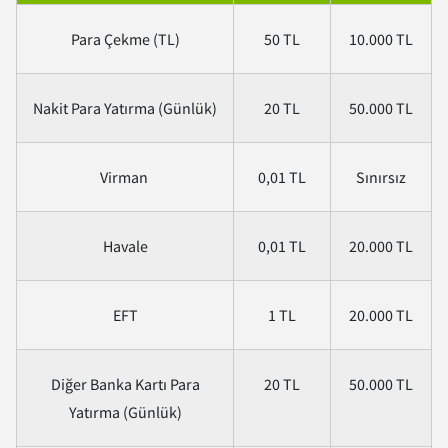
Para Çekme (TL)
50 TL
10.000 TL
Nakit Para Yatırma (Günlük)
20 TL
50.000 TL
Virman
0,01 TL
Sınırsız
Havale
0,01 TL
20.000 TL
EFT
1 TL
20.000 TL
Diğer Banka Kartı Para
20 TL
50.000 TL
Yatırma (Günlük)