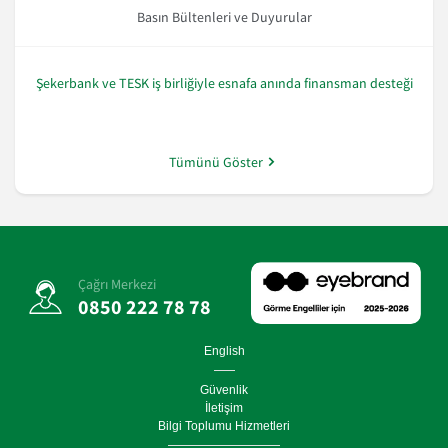
Basın Bültenleri ve Duyurular
Şekerbank ve TESK iş birliğiyle esnafa anında finansman desteği
Tümünü Göster
Çağrı Merkezi
0850 222 78 78
English
Güvenlik
İletişim
Bilgi Toplumu Hizmetleri