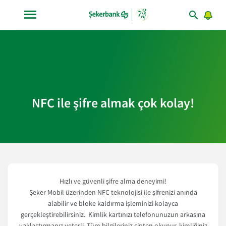
NFC ile şifre almak çok kolay!
Hızlı ve güvenli şifre alma deneyimi!
Şeker Mobil üzerinden NFC teknolojisi ile şifrenizi anında
alabilir ve bloke kaldırma işleminizi kolayca
gerçekleştirebilirsiniz. Kimlik kartınızı telefonunuzun arkasına
yaklaştırmanız yeterli. Tüm bilgileriniz çipten okunur, kimliğiniz