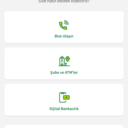
Size nasıl destek olabiliriz?
Bize Ulaşın
Şube ve ATM'ler
Dijital Bankacılık