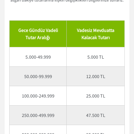
asgari bakiye tutarlarına ilişkin değişiklikleri bilgilerinize sunarız:
Gece Gündüz Vadeli
Vadesiz Mevduatta
Tutar Aralığı
Kalacak Tutarı
5.000-49.999
5.000 TL
50.000-99.999
12.000 TL
100.000-249.999
25.000 TL
250.000-499.999
47.500 TL