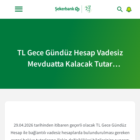
TL Gece Gündüz Hesap Vadesiz
Mevduatta Kalacak Tutar
Değişiklikleri Hakkında Bilgilendirme
29.04.2026 tarihinden itibaren geçerli olacak TL Gece Gündüz
Hesap ile bağlantılı vadesiz hesaplarda bulundurulması gereken