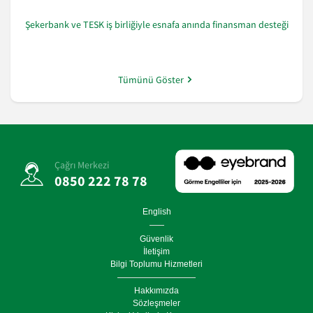
Şekerbank ve TESK iş birliğiyle esnafa anında finansman desteği
Tümünü Göster
Çağrı Merkezi
0850 222 78 78
English
Güvenlik
İletişim
Bilgi Toplumu Hizmetleri
Hakkımızda
Sözleşmeler