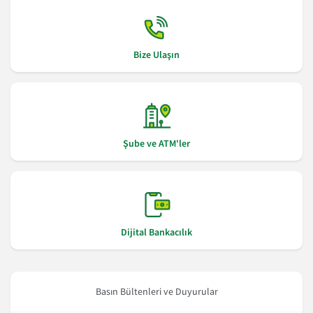
Bize Ulaşın
Şube ve ATM'ler
Dijital Bankacılık
Basın Bültenleri ve Duyurular