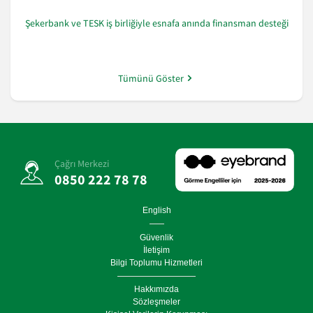
Şekerbank ve TESK iş birliğiyle esnafa anında finansman desteği
Tümünü Göster
Çağrı Merkezi
0850 222 78 78
English
Güvenlik
İletişim
Bilgi Toplumu Hizmetleri
Hakkımızda
Sözleşmeler